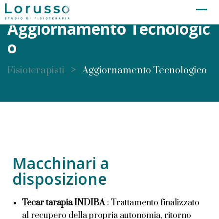
Aggiornamento Tecnologic
O
>
Fisioterapisti
Aggiornamento Tecnologico
Macchinari a
disposizione
Tecar tarapia INDIBA
: Trattamento finalizzato
al recupero della propria autonomia, ritorno