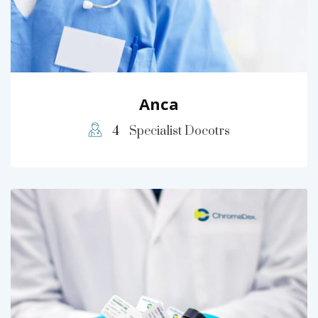
Anca
4
Specialist Docotrs