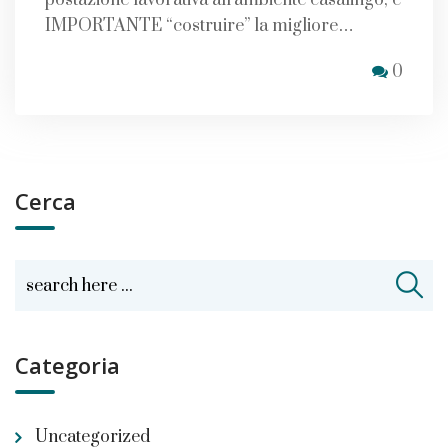
postazione lavorativa all’ambiente casalingo, è
IMPORTANTE “costruire” la migliore…
0
Cerca
Categoria
Uncategorized